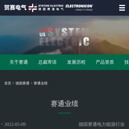
首页
德国赛通
赛通产品
关于赛通
总裁寄语
发展历程
产品资质
资讯动态
招商合作
首页
>
德国赛通
>
赛通业绩
资料下载
联系赛通
赛通业绩
德
●
2022-05-09
德国赛通电力能源行业
国